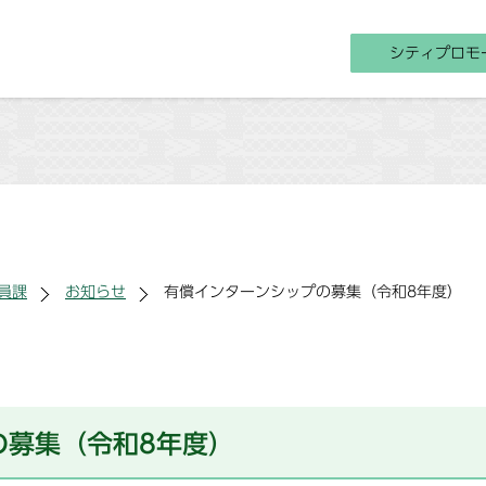
シティプロモ
員課
お知らせ
有償インターンシップの募集（令和8年度）
の募集（令和8年度）