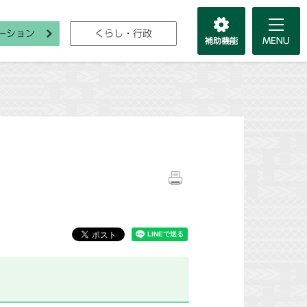
ーション
くらし・行政