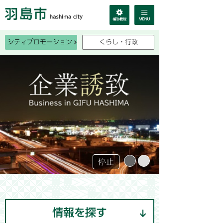
シティプロモーション
くらし・行政
停止
情報を探す