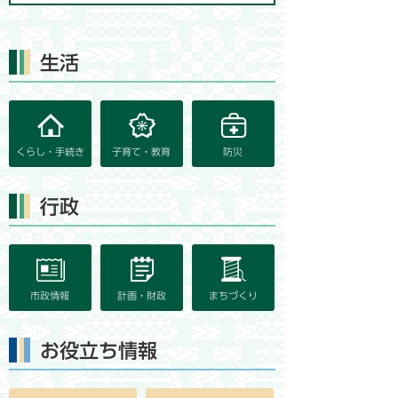
生活
くらし・手続き
子育て・教育
防災
行政
市政情報
計画・財政
まちづくり
お役立ち情報