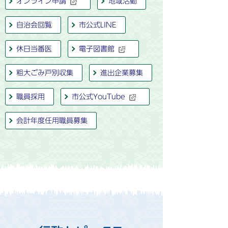
オンライン申請
地域活動
自治会回覧
市公式LINE
休日当番医
電子図書館
粗大ごみ戸別収集
進出企業募集
職員採用
市公式YouTube
会計年度任用職員募集