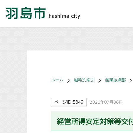
ホーム
組織別索引
産業振興部
ページID:5849
2026年07月08日
経営所得安定対策等交