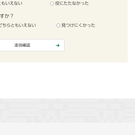
ともいえない
役にたたなかった
すか？
どちらともいえない
見つけにくかった