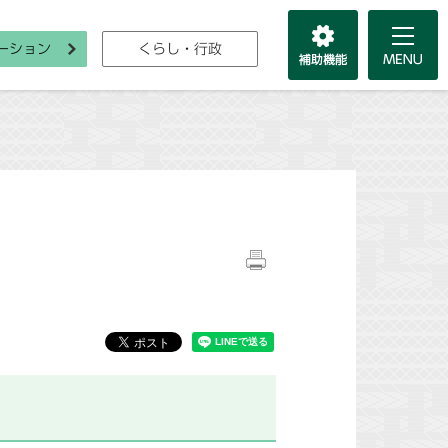
ーション
くらし・行政