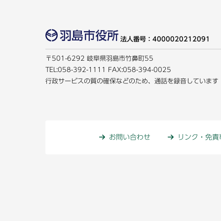
法人番号：4000020212091
〒501-6292 岐阜県羽島市竹鼻町55
TEL:
058-392-1111
FAX:058-394-0025
行政サービスの質の確保などのため、通話を録音しています
お問い合わせ
リンク・免責