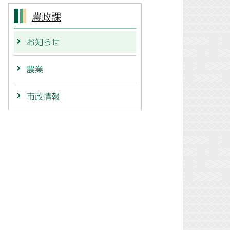
農政課
お知らせ
農業
市政情報