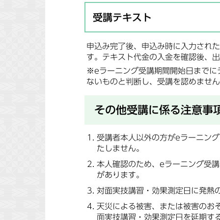
受講テキスト
申込み完了後、申込み時に入力された
す。テキスト代金の入金を確認後、出
※eラーニング受講期間開始日までに
ないものと判断し、受講を認めません
その他受講に係る注意事
受講者本人以外の方がeラーニン
たしません。
本人確認のため、eラーニング受
があります。
対面実技講習・効果測定日に発熱
天災による被害、または被害のお
面実技講習・効果測定日を延期す