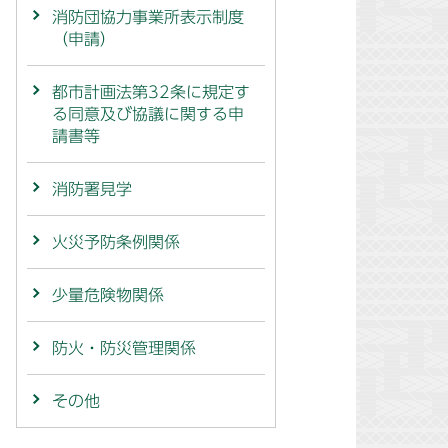
消防団協力事業所表示制度
（申請）
都市計画法第32条に規定す
る同意及び協議に関する申
請書等
消防署見学
火災予防条例関係
少量危険物関係
防火・防災管理関係
その他