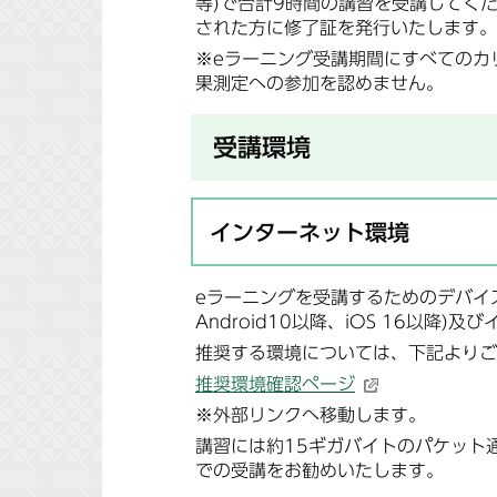
等)で合計9時間の講習を受講してく
された方に修了証を発行いたします。
※eラーニング受講期間にすべてのカ
果測定への参加を認めません。
受講環境
インターネット環境
eラーニングを受講するためのデバイス(
Android10以降、iOS 16以降
推奨する環境については、下記よりご
推奨環境確認ページ
※外部リンクへ移動します。
講習には約15ギガバイトのパケット通信
での受講をお勧めいたします。