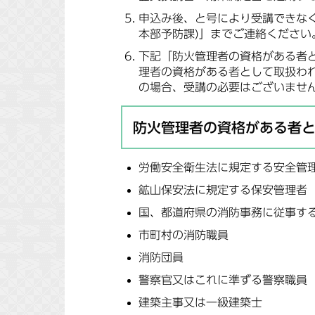
申込み後、と号により受講できなくな
本部予防課)」までご連絡ください
下記「防火管理者の資格がある者
理者の資格がある者として取扱わ
の場合、受講の必要はございませ
防火管理者の資格がある者
労働安全衛生法に規定する安全管
鉱山保安法に規定する保安管理者
国、都道府県の消防事務に従事す
市町村の消防職員
消防団員
警察官又はこれに準ずる警察職員
建築主事又は一級建築士