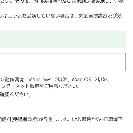
ださい。その後、対面実技講習及び効果測定を実施し、合格
リキュラムを受講していない場合は、対面実技講習及び効
動作環境 Windows10以降、Mac OS12以降、
)及びインターネット環境をご用意ください。
確認ください。
料(受講者負担)が発生します。LAN環境やWi-Fi環境下