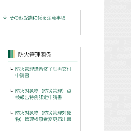
その他受講に係る注意事項
防火管理関係
防火管理講習修了証再交付
申請書
防火対象物（防災管理）点
検報告特例認定申請書
防火対象物（防災管理対象
物）管理権原者変更届出書