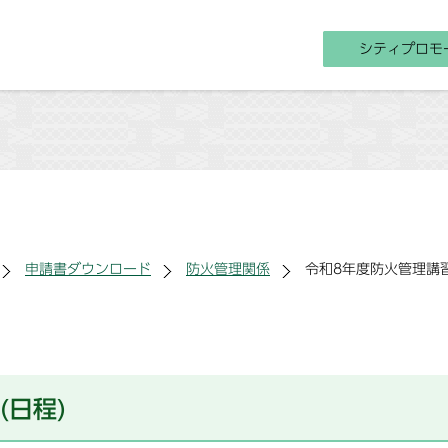
シティプロモ
申請書ダウンロード
防火管理関係
令和8年度防火管理講習
(日程)