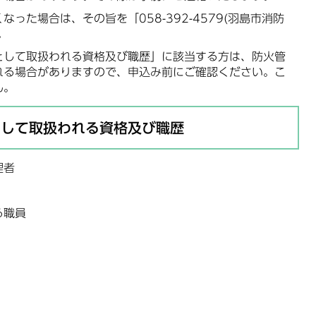
った場合は、その旨を「058-392-4579(羽島市消防
。
として取扱われる資格及び職歴」に該当する方は、防火管
れる場合がありますので、申込み前にご確認ください。こ
ん。
として取扱われる資格及び職歴
理者
る職員