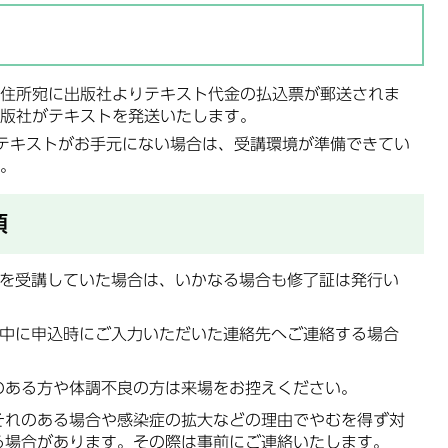
住所宛に出版社よりテキスト代金の払込票が郵送されま
版社がテキストを発送いたします。
テキストがお手元にない場合は、受講環境が準備できてい
。
項
グを受講していた場合は、いかなる場合も修了証は発行い
講中に申込時にご入力いただいた連絡先へご連絡する場合
のある方や体調不良の方は来場をお控えください。
それのある場合や感染症の拡大などの理由でやむを得ず対
る場合があります。その際は事前にご連絡いたします。