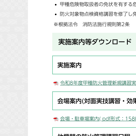
甲種危険物取扱者の免状を有する
防火対象物点検資格講習を修了し
※根拠法令 消防法施行規則第2条
実施案内等ダウンロード
実施案内
令和8年度甲種防火管理新規講習実施要
会場案内(対面実技講習・効
会場・駐車場案内( pdf形式：158K