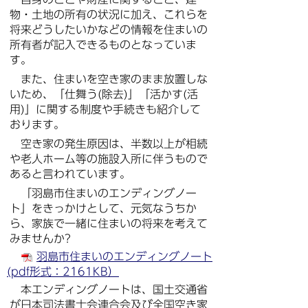
物・土地の所有の状況に加え、これらを
将来どうしたいかなどの情報を住まいの
所有者が記入できるものとなっていま
す。
また、住まいを空き家のまま放置しな
いため、「仕舞う(除去)」「活かす(活
用)」に関する制度や手続きも紹介して
おります。
空き家の発生原因は、半数以上が相続
や老人ホーム等の施設入所に伴うもので
あると言われています。
「羽島市住まいのエンディングノー
ト」をきっかけとして、元気なうちか
ら、家族で一緒に住まいの将来を考えて
みませんか?
羽島市住まいのエンディングノート
(pdf形式：2161KB）
本エンディングノートは、国土交通省
が日本司法書士会連合会及び全国空き家