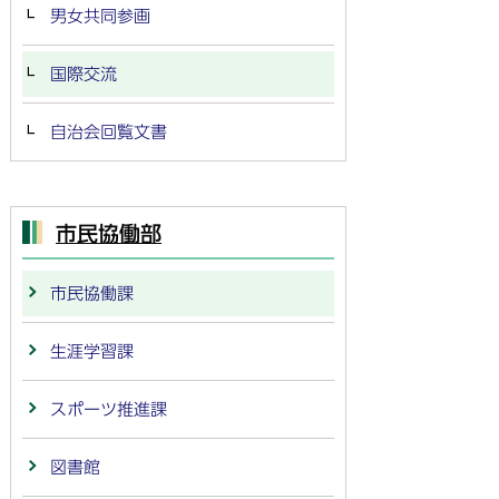
男女共同参画
国際交流
自治会回覧文書
市民協働部
市民協働課
生涯学習課
スポーツ推進課
図書館