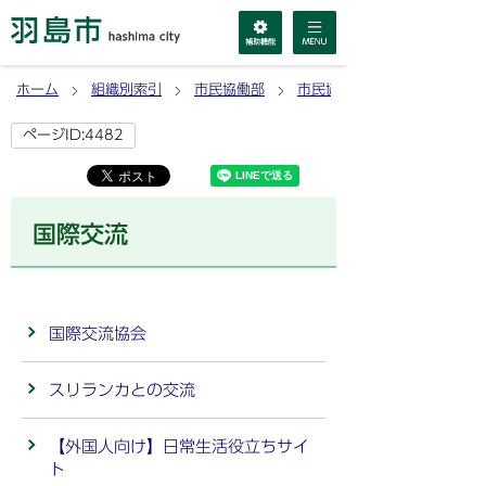
ホーム
組織別索引
市民協働部
市民協働課
ページID:4482
国際交流
国際交流協会
スリランカとの交流
【外国人向け】日常生活役立ちサイ
ト