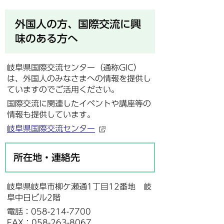
外国人の方、国際交流に興
味のある方へ
岐阜県国際交流センター（通称GIC）
は、外国人のみなさまへの情報を提供し
ていますのでご活用ください。
国際交流に関連したイベントや講座等の
情報も提供しています。
岐阜県国際交流センター
所在地・連絡先
岐阜県岐阜市柳ケ瀬通1丁目12番地 岐
阜中日ビル2階
電話：058-214-7700
FAX：058-263-8067