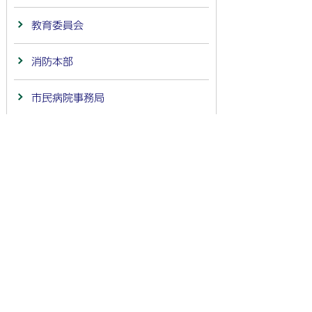
教育委員会
消防本部
市民病院事務局
会計
議会事務局
監査委員事務局
農業委員会事務局
選挙管理委員会事務局