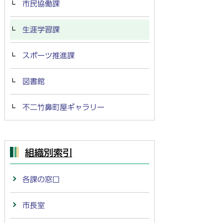
市民協働課
生涯学習課
スポーツ推進課
図書館
不二竹鼻町屋ギャラリー
組織別索引
各課の窓口
市長室