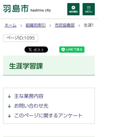
ホーム
組織別索引
市民協働部
生涯学習課
ページID:1095
生涯学習課
主な業務内容
お問い合わせ先
このページに関するアンケート