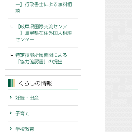
ー】行政書士による無料相
談
【岐阜県国際交流センタ
ー】岐阜県在住外国人相談
センター
特定技能所属機関による
「協力確認書」の提出
くらしの情報
妊娠・出産
子育て
学校教育