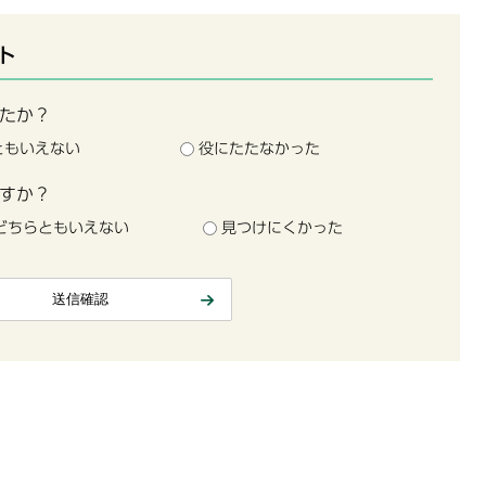
ト
たか？
ともいえない
役にたたなかった
すか？
どちらともいえない
見つけにくかった