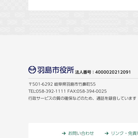
法人番号：4000020212091
〒501-6292 岐阜県羽島市竹鼻町55
TEL:
058-392-1111
FAX:058-394-0025
行政サービスの質の確保などのため、通話を録音しています
お問い合わせ
リンク・免責