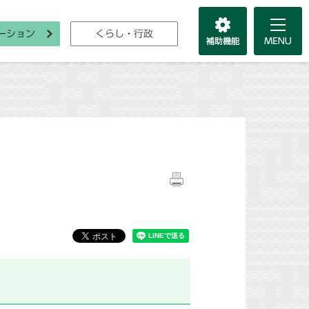
ーション
くらし・行政