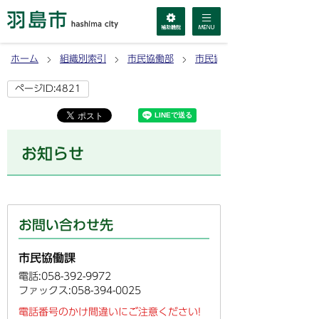
ホーム
組織別索引
市民協働部
市民協働課
ページID:4821
お知らせ
お問い合わせ先
市民協働課
電話:058-392-9972
ファックス:058-394-0025
電話番号のかけ間違いにご注意ください!