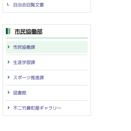
自治会回覧文書
市民協働部
市民協働課
生涯学習課
スポーツ推進課
図書館
不二竹鼻町屋ギャラリー