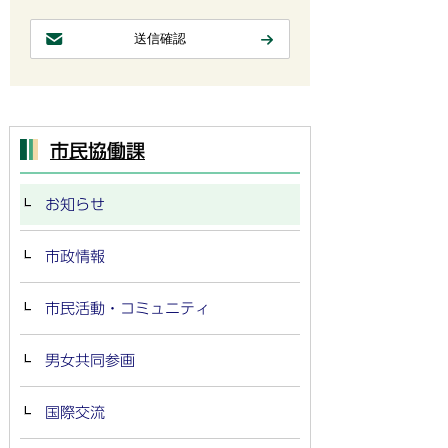
市民協働課
お知らせ
市政情報
市民活動・コミュニティ
男女共同参画
国際交流