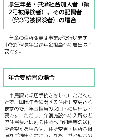
厚生年金・共済組合加入者（第
2号被保険者）、その配偶者
（第3号被保険者）の場合
年金の住所変更は事業所で行います。
市役所保険年金課年金担当への届出は不
要です。
年金受給者の場合
市民課で転居手続きをしていただくこ
とで、国民年金に関する住所も変更され
ますので、年金担当の窓口への届出は不
要です。ただし、介護施設への入所など
で住民票とは別の住所へ通知書等の送付
を希望する場合は、住所変更・居所登録
届をご提出ください。なお、共済組合の