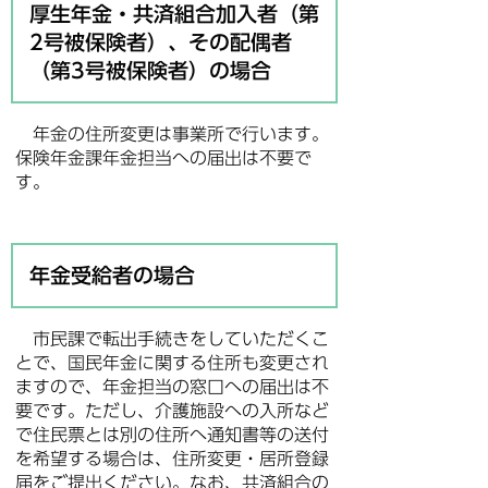
厚生年金・共済組合加入者（第
2号被保険者）、その配偶者
（第3号被保険者）の場合
年金の住所変更は事業所で行います。
保険年金課年金担当への届出は不要で
す。
年金受給者の場合
市民課で転出手続きをしていただくこ
とで、国民年金に関する住所も変更され
ますので、年金担当の窓口への届出は不
要です。ただし、介護施設への入所など
で住民票とは別の住所へ通知書等の送付
を希望する場合は、住所変更・居所登録
届をご提出ください。なお、共済組合の