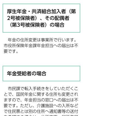
厚生年金・共済組合加入者（第
2号被保険者）、その配偶者
（第3号被保険者）の場合
年金の住所変更は事業所で行います。
市役所保険年金課年金担当への届出は不
要です。
年金受給者の場合
市民課で転入手続きをしていただくこ
とで、国民年金に関する住所も変更され
ますので、年金担当の窓口への届出は不
要です。ただし、介護施設への入所など
で住民票とは別の住所へ通知書等の送付