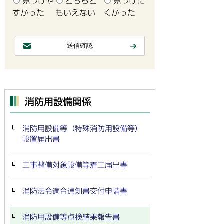
見つけや
どちらと
見つけに
すかった
もいえない
くかった
消防用設備関係
消防用設備等（特殊消防用設備等）
設置届出書
工事整備対象設備等着工届出書
消防法令適合通知書交付申請書
消防用設備等点検結果報告書