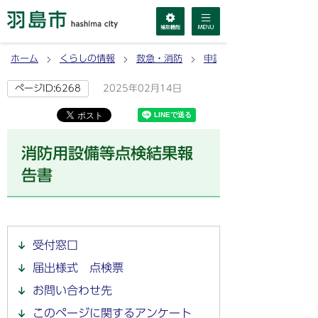
ホーム
くらしの情報
救急・消防
申請書ダウンロード
2025年02月14日
ページID:6268
消防用設備等点検結果報
告書
受付窓口
届出様式 点検票
お問い合わせ先
このページに関するアンケート