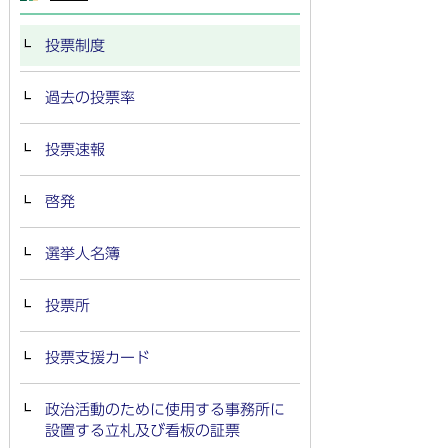
投票制度
過去の投票率
投票速報
啓発
選挙人名簿
投票所
投票支援カード
政治活動のために使用する事務所に
設置する立札及び看板の証票