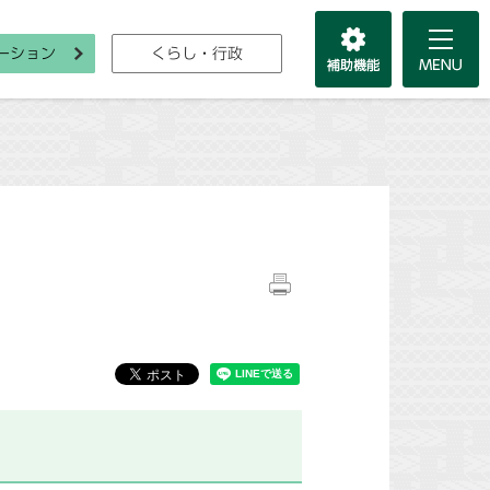
ーション
くらし・行政