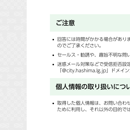
ご注意
回答には時間がかかる場合があり
のでご了承ください。
セールス・勧誘や、趣旨不明な問
迷惑メール対策などで受信拒否設
「＠city.hashima.lg.j
個人情報の取り扱いにつ
取得した個人情報は、お問い合わ
ために利用し、それ以外の目的で