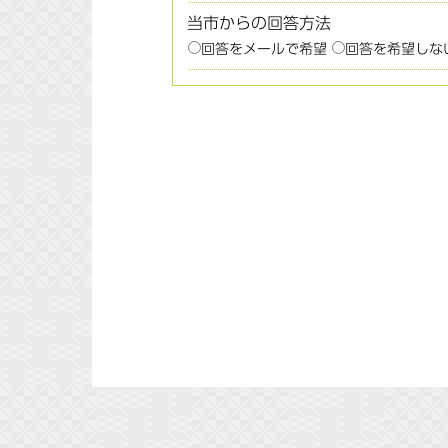
当市からの回答方法
回答をメールで希望
回答を希望しな