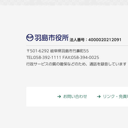
法人番号：4000020212091
〒501-6292 岐阜県羽島市竹鼻町55
TEL:
058-392-1111
FAX:058-394-0025
行政サービスの質の確保などのため、通話を録音しています
お問い合わせ
リンク・免責