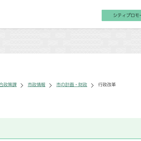
シティプロモ
合政策課
市政情報
市の計画・財政
行政改革