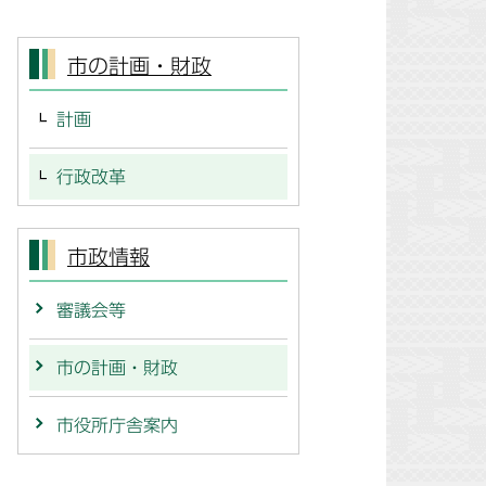
市の計画・財政
計画
行政改革
市政情報
審議会等
市の計画・財政
市役所庁舎案内