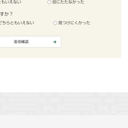
ともいえない
役にたたなかった
すか？
どちらともいえない
見つけにくかった