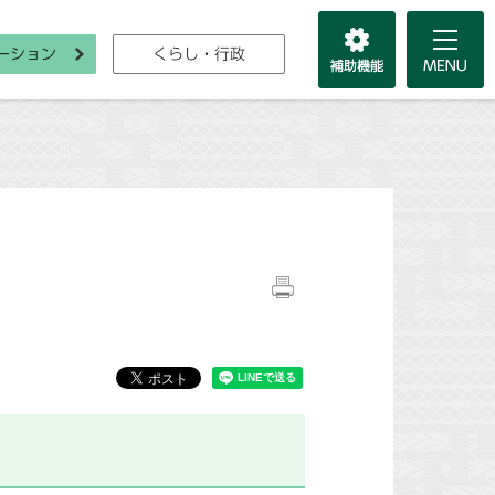
ーション
くらし・行政