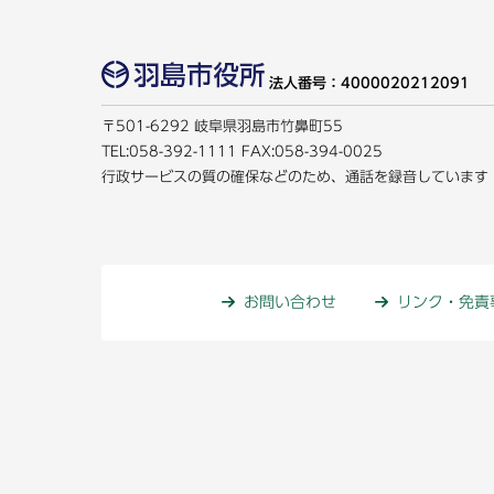
法人番号：4000020212091
〒501-6292 岐阜県羽島市竹鼻町55
TEL:
058-392-1111
FAX:058-394-0025
行政サービスの質の確保などのため、通話を録音しています
お問い合わせ
リンク・免責