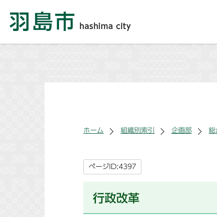
ホーム
組織別索引
企画部
総
ページID:4397
行政改革