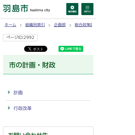
ホーム
組織別索引
企画部
総合政策課
ページID:2992
市の計画・財政
計画
行政改革