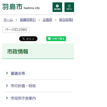
ホーム
組織別索引
企画部
総合政策課
ページID:2985
市政情報
審議会等
市の計画・財政
市役所庁舎案内