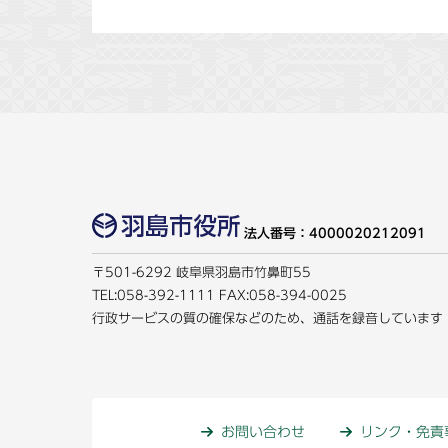
法人番号：4000020212091
〒501-6292 岐阜県羽島市竹鼻町55
TEL:
058-392-1111
FAX:058-394-0025
行政サービスの質の確保などのため、通話を録音しています
お問い合わせ
リンク・免責