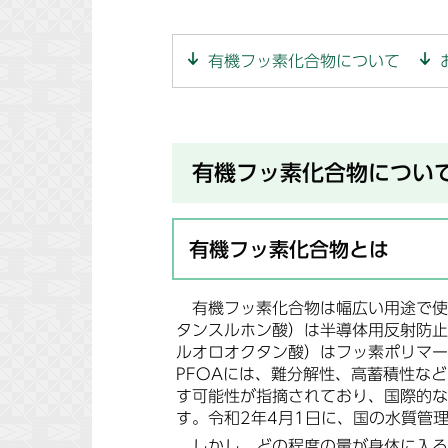
有機フッ素化合物について
有機フッ素化合物につい
有機フッ素化合物とは
有機フッ素化合物は幅広い用途で使用
タンスルホン酸）は半導体用反射防止
ルオロオクタン酸）はフッ素ポリマー
PFOAには、難分解性、高蓄積性な
す可能性が指摘されており、国際的な
す。令和2年4月1日に、国の水質管
しかし、どの程度の量が身体に入る