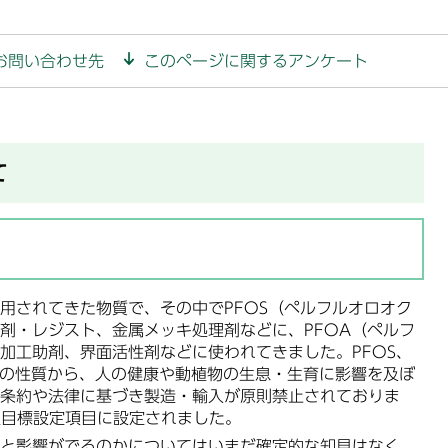
お問い合わせ先
このページに関するアンケート
て
されてきた物質で、その中でPFOS（ペルフルオロオク
剤・レジスト、金属メッキ処理剤などに、PFOA（ペルフ
加工助剤、界面活性剤などに使われてきました。PFOS、
どの性質から、人の健康や動植物の生息・生育に影響を及ぼ
条約や法律に基づき製造・輸入が原則禁止されておりま
理目標設定項目に設定されました。
と影響がでるのかについてはいまだ確定的な知見はなく、