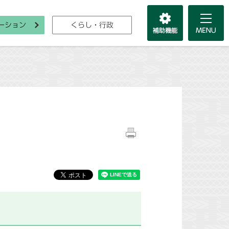
ーション
くらし・行政