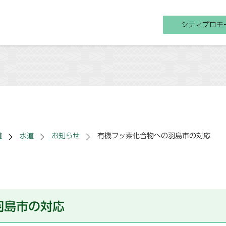
シティプロモ
道
水道
お知らせ
有機フッ素化合物への羽島市の対応
羽島市の対応