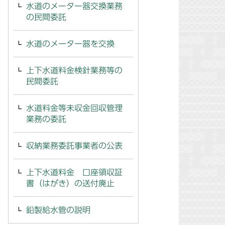
水道のメーター器交換業務
の民間委託
水道のメーター器を交換
上下水道料金検針業務等の
民間委託
水道料金等未収金回収管理
業務の委託
収納業務委託事業者の公表
上下水道料金 口座領収証
書（はがき）の送付廃止
鉛製給水管の説明