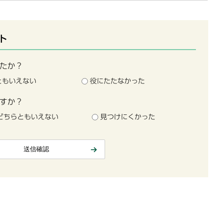
ト
たか？
ともいえない
役にたたなかった
すか？
どちらともいえない
見つけにくかった