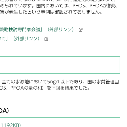
められています。国内においては、PFOS、PFOAが摂取
害が発生したという事例は確認されておりません。
合戦略検討専門家会議」（外部リンク）
いて」（外部リンク）
全ての水源地において5ng/L以下であり、国の水質管理目
FOS、PFOAの量の和）を下回る結果でした。
OA）
1192KB）