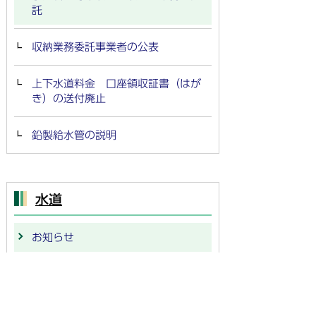
託
収納業務委託事業者の公表
上下水道料金 口座領収証書（はが
き）の送付廃止
鉛製給水管の説明
水道
お知らせ
手続き・料金
工事・修理・点検