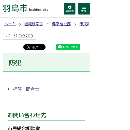
ホーム
組織別索引
健幸福祉部
市民総合相談室
ページID:3200
防犯
相談・問合せ
お問い合わせ先
市民総合相談室