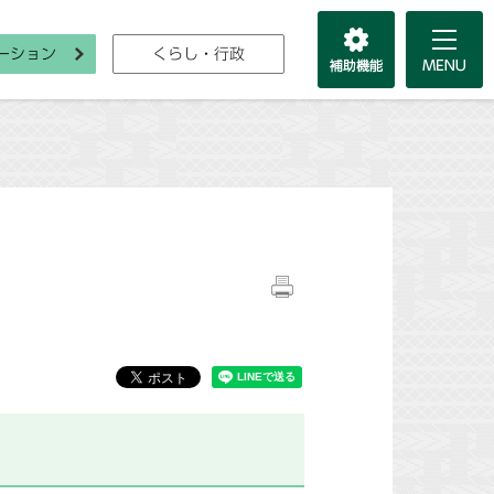
ーション
くらし・行政