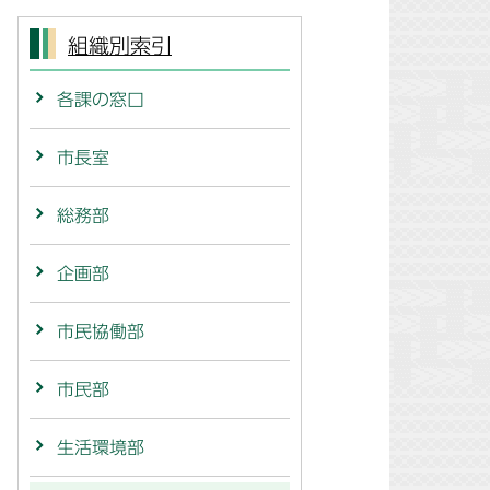
組織別索引
各課の窓口
市長室
総務部
企画部
市民協働部
市民部
生活環境部