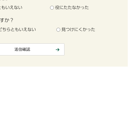
ともいえない
役にたたなかった
すか？
どちらともいえない
見つけにくかった