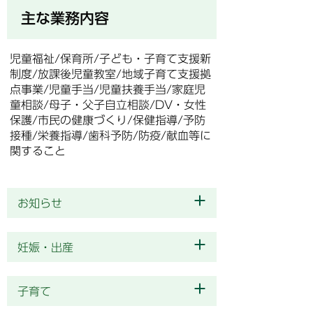
主な業務内容
児童福祉/保育所/子ども・子育て支援新
制度/放課後児童教室/地域子育て支援拠
点事業/児童手当/児童扶養手当/家庭児
童相談/母子・父子自立相談/DV・女性
保護/市民の健康づくり/保健指導/予防
接種/栄養指導/歯科予防/防疫/献血等に
関すること
お知らせ
妊娠・出産
子育て