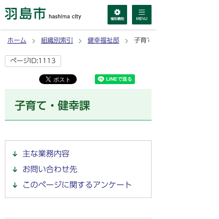
ホーム
組織別索引
健幸福祉部
子育て・健幸課
ページID:1113
子育て・健幸課
主な業務内容
お問い合わせ先
このページに関するアンケート