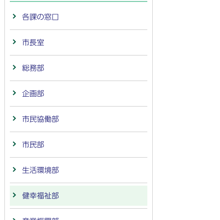
各課の窓口
市長室
総務部
企画部
市民協働部
市民部
生活環境部
健幸福祉部