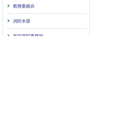
教育委員会
消防本部
市民病院事務局
会計
議会事務局
監査委員事務局
農業委員会事務局
選挙管理委員会事務局