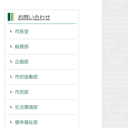
お問い合わせ
市長室
総務部
企画部
市民協働部
市民部
生活環境部
健幸福祉部