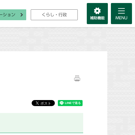
ーション
くらし・行政