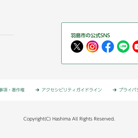
羽島市の公式SNS
事項・著作権
アクセシビリティガイドライン
プライバ
Copyright(C) Hashima All Rights Reserved.