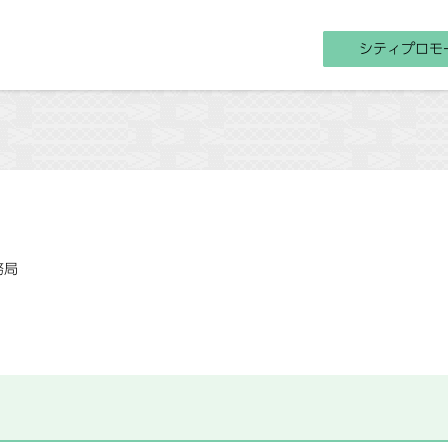
シティプロモ
務局