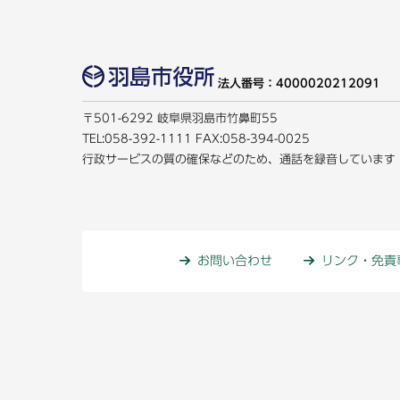
法人番号：4000020212091
〒501-6292 岐阜県羽島市竹鼻町55
TEL:
058-392-1111
FAX:058-394-0025
行政サービスの質の確保などのため、通話を録音しています
お問い合わせ
リンク・免責