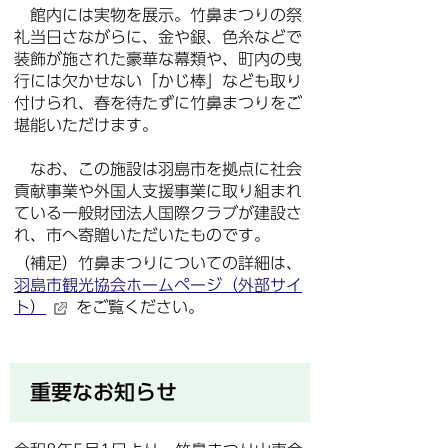
館内には実物を展示。竹鼻まつりの祭
礼当日さながらに、金や銀、色糸などで
装飾が施された豪華な幕類や、町内の曳
行には欠かせない「かじ棒」なども取り
付けられ、春を待たずに竹鼻まつりをご
堪能いただけます。
なお、この施設は羽島市を拠点に社会
貢献事業や外国人支援事業に取り組まれ
ている一般財団法人国際クラブが建設さ
れ、市へ寄贈いただいたものです。
（補足）竹鼻まつりについての詳細は、
羽島市観光協会ホームページ（外部サイ
ト）
をご覧ください。
重要なお知らせ