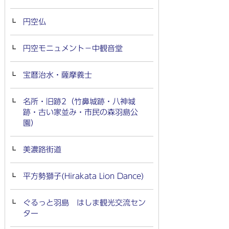
円空仏
円空モニュメント－中観音堂
宝暦治水・薩摩義士
名所・旧跡2（竹鼻城跡・八神城
跡・古い家並み・市民の森羽島公
園）
美濃路街道
平方勢獅子(Hirakata Lion Dance)
ぐるっと羽島 はしま観光交流セン
ター