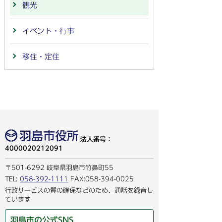
観光
イベント・行事
移住・定住
法人番号：
4000020212091
〒501-6292 岐阜県羽島市竹鼻町55
TEL:
058-392-1111
FAX:058-394-0025
行政サービスの質の確保などのため、通話を録音し
ています
羽島市の公式SNS