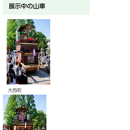
展示中の山車
大西町