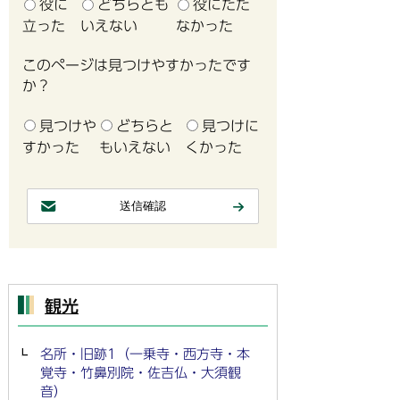
役に
どちらとも
役にたた
立った
いえない
なかった
このページは見つけやすかったです
か？
見つけや
どちらと
見つけに
すかった
もいえない
くかった
観光
名所・旧跡1（一乗寺・西方寺・本
覚寺・竹鼻別院・佐吉仏・大須観
音）