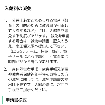
入館料の減免
公益上必要と認められる場合（教
育上の目的のために教職員が引率し
て入館するなど）には、入館料を減
免する制度があります。 減免を申請
する場合は、減免申請書に記入のう
え、商工観光課へ提出して下さい。
（LoGoフォーム、持参、郵送、電
子メールによる申請可。）審査には
時間がかかる場合があります。
身体障害者手帳、療育手帳又は精
神障害者保健福祉手帳をお持ちの方
の減免に関しては、減免申請書の提
出は不要です。入館の際に、窓口で
手帳をご提示ください。
申請書様式