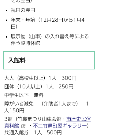
その翌日）
祝日の翌日
年末・年始（12月28日から1月4
日）
展示物（山車）の入れ替え等による
伴う臨時休館
入館料
大人（高校生以上）1人 300円
団体（10人以上）1人 250円
中学生以下 無料
障がい者減免 （介助者1人まで） 1
人150円
3館（竹鼻まつり山車会館・
市歴史民俗
資料館
・
不二竹鼻町屋ギャラリー
）
共通入館券 1人 500円