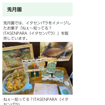
兎月園
兎月園では、イタセンパラをイメージし
たお菓子「ねぇ～知ってる？
ITASENPARA（イタセンパラ）」を販
売しています。
ねぇ～知ってる？ITASENPARA（イタ
センパラ）