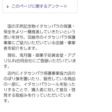
このページに関するアンケート
国の天然記念物イタセンパラの保護・
保全をより一層推進していきたいという
思いを持ち、羽島市のイタセンパラ保護
事業にご協力いただいている店舗・事業
者を紹介をします。
現在、兎月園・御菓子処黄金堂・アグ
リSUN合同会社にご登録いただいていま
す。
店内にイタセンパラ保護事業協力店の
のぼり旗を置いたり、販売している商品
の一部に、イタセンパラシールを貼った
りすることで、購入者に対して普及・啓
発する取組みを行っていただいていま
す。