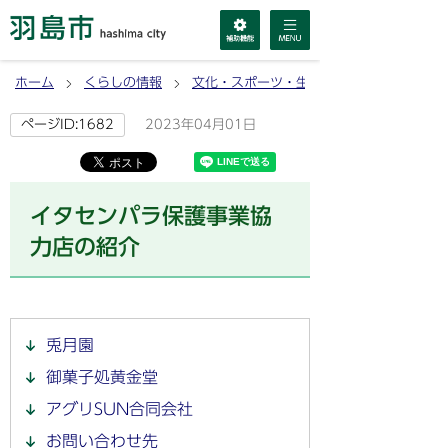
ホーム
くらしの情報
文化・スポーツ・生涯学習
2023年04月01日
ページID:1682
イタセンパラ保護事業協
力店の紹介
兎月園
御菓子処黄金堂
アグリSUN合同会社
お問い合わせ先