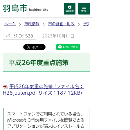
ホーム
市政情報
市の計画・財政
予算
2023年10月11日
ページID:1538
平成26年度重点施策
平成26年度重点施策 (ファイル名：
H26juuten.pdf サイズ：187.12KB)
スマートフォンでご利用されている場合、
Microsoft Office用ファイルを閲覧できる
アプリケーションが端末にインストールさ