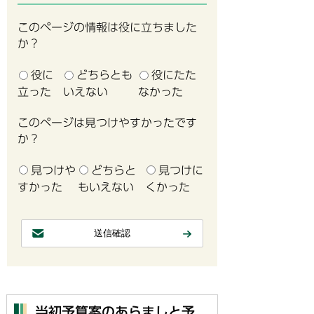
このページの情報は役に立ちました
か？
役に
どちらとも
役にたた
立った
いえない
なかった
このページは見つけやすかったです
か？
見つけや
どちらと
見つけに
すかった
もいえない
くかった
当初予算案のあらましと予