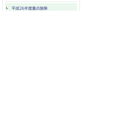
平成26年度重点施策
予算
当初予算案のあらましと予算編成
新型コロナウイルス感染症対策予算
法人番号：
4000020212091