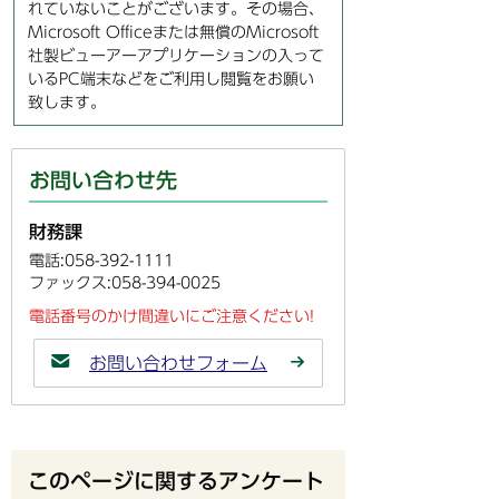
れていないことがございます。その場合、
Microsoft Officeまたは無償のMicrosoft
社製ビューアーアプリケーションの入って
いるPC端末などをご利用し閲覧をお願い
致します。
お問い合わせ先
財務課
電話:058-392-1111
ファックス:058-394-0025
電話番号のかけ間違いにご注意ください!
お問い合わせフォーム
このページに関するアンケート