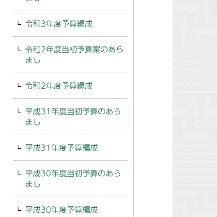
令和3年度予算編成
令和2年度当初予算案のあら
まし
令和2年度予算編成
平成31年度当初予算のあら
まし
平成31年度予算編成
平成30年度当初予算のあら
まし
平成30年度予算編成