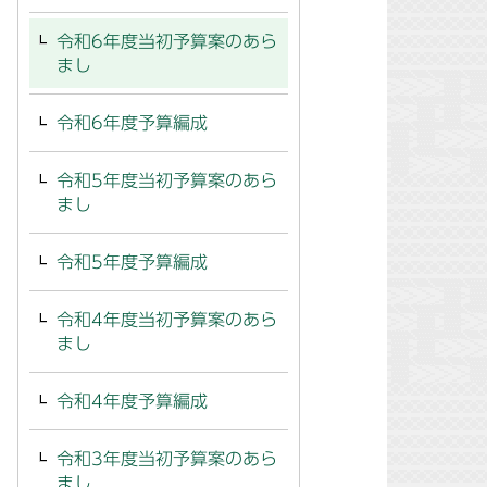
令和6年度当初予算案のあら
まし
令和6年度予算編成
令和5年度当初予算案のあら
まし
令和5年度予算編成
令和4年度当初予算案のあら
まし
令和4年度予算編成
令和3年度当初予算案のあら
まし