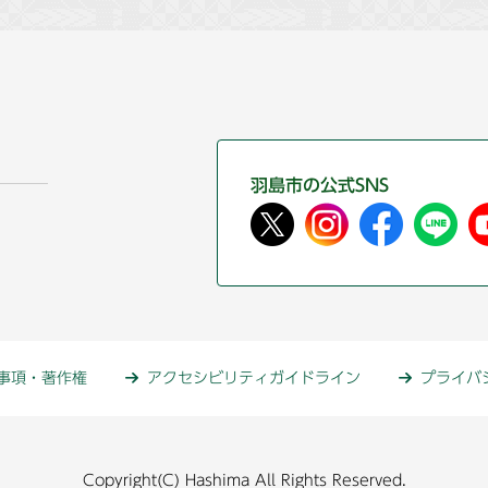
羽島市の公式SNS
事項・著作権
アクセシビリティガイドライン
プライバ
Copyright(C) Hashima All Rights Reserved.