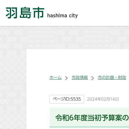
ホーム
市政情報
市の計画・財政
ページID:5535
2024年02月16日
令和6年度当初予算案