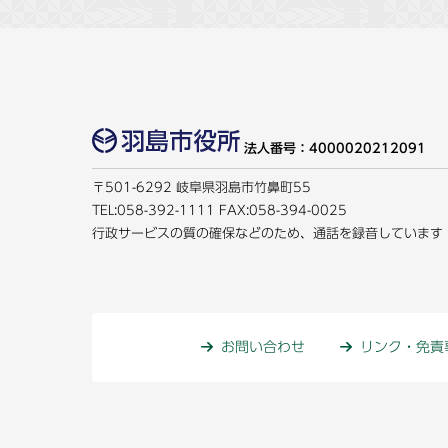
法人番号：4000020212091
〒501-6292 岐阜県羽島市竹鼻町55
TEL:
058-392-1111
FAX:058-394-0025
行政サービスの質の確保などのため、通話を録音しています
お問い合わせ
リンク・免責