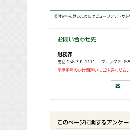
添付資料を見るためにはビューワソフトが必
お問い合わせ先
財務課
電話:058-392-1111
ファックス:058-
電話番号のかけ間違いにご注意ください
このページに関するアンケー