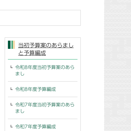
当初予算案のあらまし
と予算編成
令和8年度当初予算案のあら
まし
令和8年度予算編成
令和7年度当初予算案のあら
まし
令和7年度予算編成