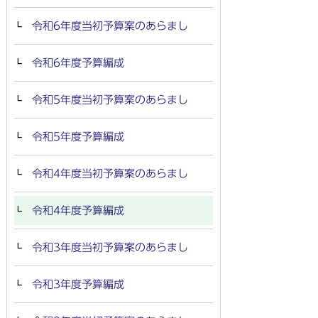
令和6年度当初予算案のあらまし
令和6年度予算編成
令和5年度当初予算案のあらまし
令和5年度予算編成
令和4年度当初予算案のあらまし
令和4年度予算編成
令和3年度当初予算案のあらまし
令和3年度予算編成