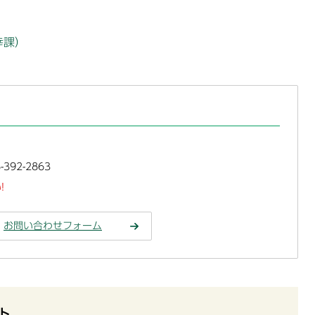
幸課）
392-2863
!
お問い合わせフォーム
ト