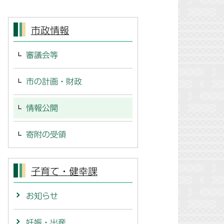
市政情報
審議会等
市の計画・財政
情報公開
寄附の受領
子育て・健幸課
お知らせ
妊娠・出産