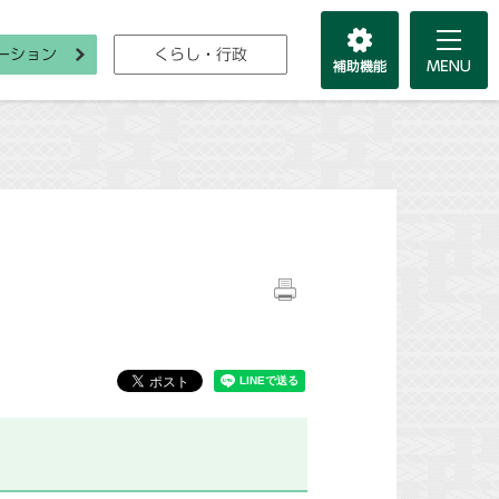
ーション
くらし・行政