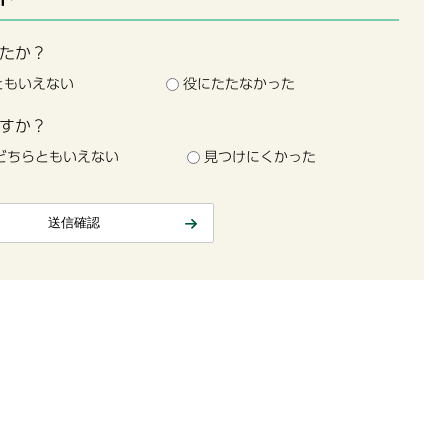
たか？
ともいえない
役にたたなかった
すか？
どちらともいえない
見つけにくかった