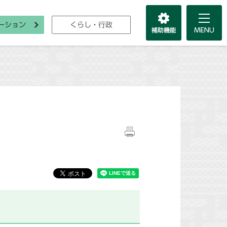
ーション
くらし・行政