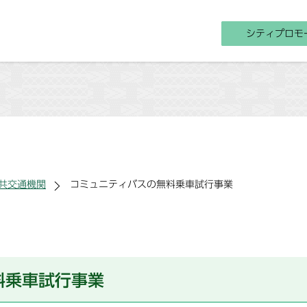
シティプロモ
共交通機関
コミュニティバスの無料乗車試行事業
料乗車試行事業