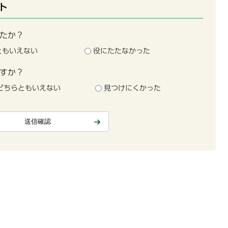
ト
たか？
ともいえない
役にたたなかった
すか？
どちらともいえない
見つけにくかった