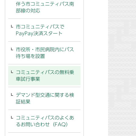
伴う市コミュニティバス南
部線の対応
市コミュニティバスで
PayPay決済スタート
市役所・市民病院内にバス
待ち場を設置
コミュニティバスの無料乗
車試行事業
デマンド型交通に関する検
証結果
コミュニティバスのよくあ
るお問い合わせ（FAQ）