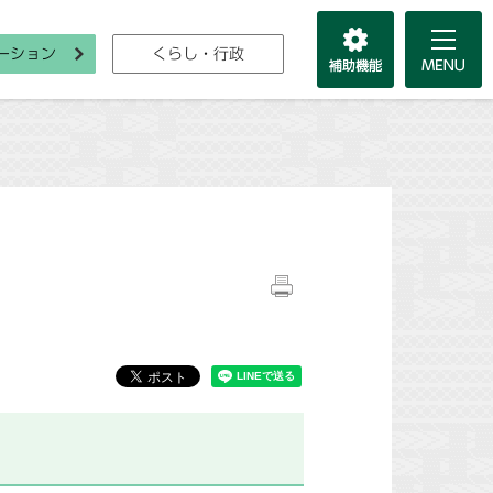
ーション
くらし・行政