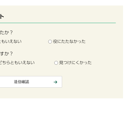
ト
たか？
ともいえない
役にたたなかった
すか？
どちらともいえない
見つけにくかった