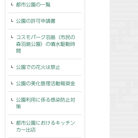
都市公園の一覧
公園の許可申請書
コスモパーク羽島（市民の
森羽島公園）の噴水駆動時
間
公園での花火は禁止
公園の美化管理活動報奨金
公園利用に係る感染防止対
策
都市公園におけるキッチン
カー出店