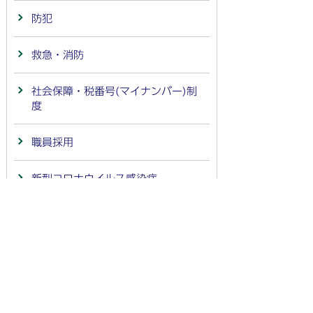
防犯
救急・消防
社会保障・税番号(マイナンバー)制
度
職員採用
新型コロナウイルス感染症
空き家
補助金・交付金
男女共同参画