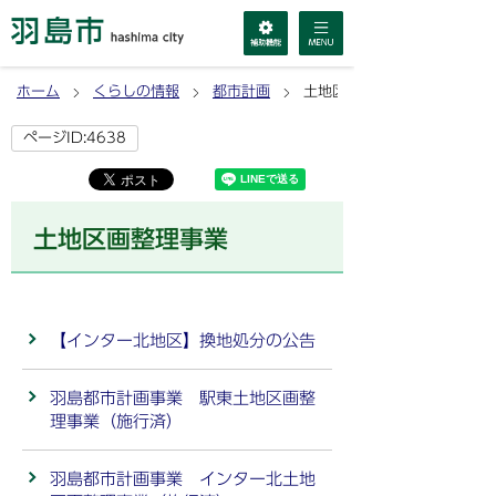
ホーム
くらしの情報
都市計画
土地区画整理事業
ページID:4638
土地区画整理事業
【インター北地区】換地処分の公告
羽島都市計画事業 駅東土地区画整
理事業（施行済）
羽島都市計画事業 インター北土地