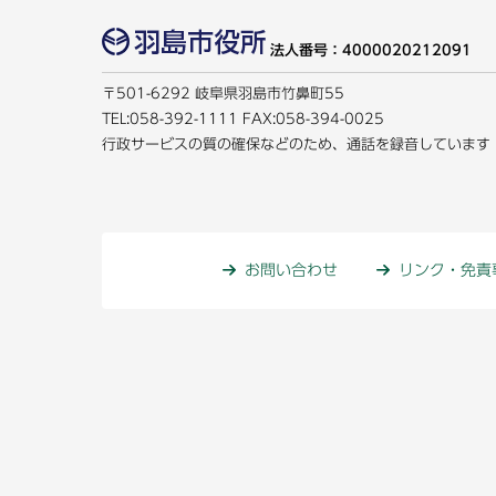
法人番号：4000020212091
〒501-6292 岐阜県羽島市竹鼻町55
TEL:
058-392-1111
FAX:058-394-0025
行政サービスの質の確保などのため、通話を録音しています
お問い合わせ
リンク・免責