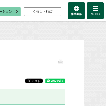
ーション
くらし・行政