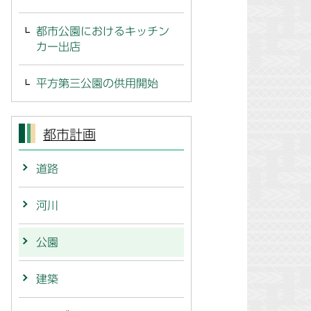
都市公園におけるキッチン
カー出店
平方第三公園の供用開始
都市計画
道路
河川
公園
建築