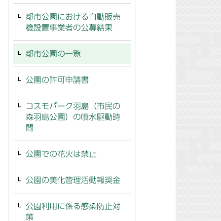
都市公園における自動販売
機設置事業者の公募結果
都市公園の一覧
公園の許可申請書
コスモパーク羽島（市民の
森羽島公園）の噴水駆動時
間
公園での花火は禁止
公園の美化管理活動報奨金
公園利用に係る感染防止対
策