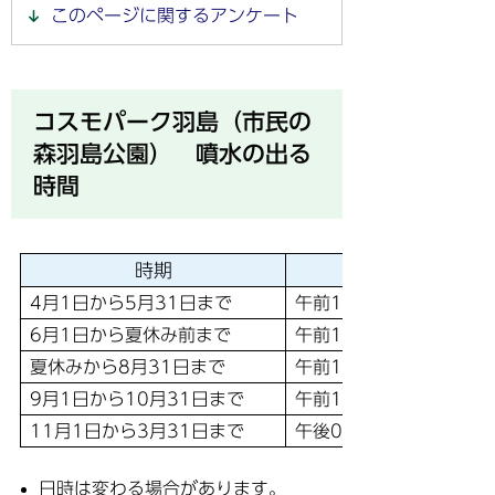
このページに関するアンケート
コスモパーク羽島（市民の
森羽島公園） 噴水の出る
時間
時期
4月1日から5月31日まで
午前11時から午後2時ま
6月1日から夏休み前まで
午前10時から午後3時ま
夏休みから8月31日まで
午前10時から午後4時ま
9月1日から10月31日まで
午前10時から午後3時ま
11月1日から3月31日まで
午後0時から午後1時ま
日時は変わる場合があります。