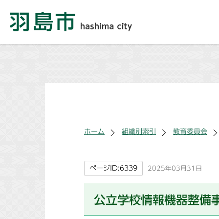
ホーム
組織別索引
教育委員会
ページID:6339
2025年03月31日
公立学校情報機器整備