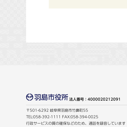
法人番号：4000020212091
〒501-6292 岐阜県羽島市竹鼻町55
TEL:
058-392-1111
FAX:058-394-0025
行政サービスの質の確保などのため、通話を録音しています