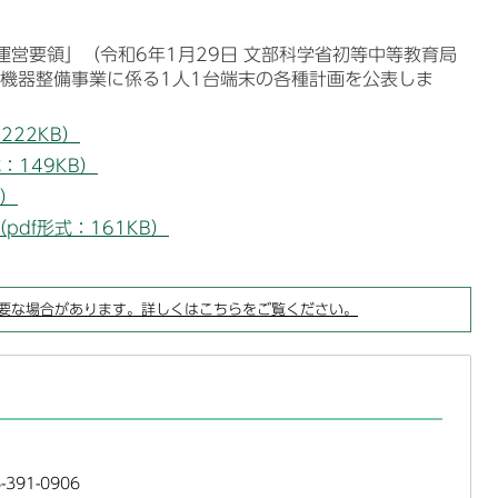
運営要領」（令和6年1月29日 文部科学省初等中等教育局
機器整備事業に係る1人1台端末の各種計画を公表しま
222KB）
：149KB）
B）
df形式：161KB）
要な場合があります。詳しくはこちらをご覧ください。
391-0906