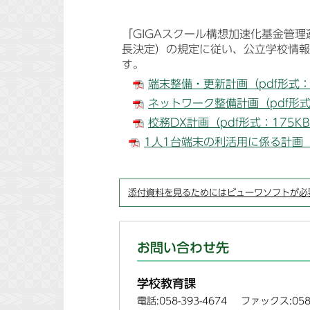
「GIGAスクール構想加速化基金管理
長決定）の規定に従い、公立学校情報
す。
端末整備・更新計画（pdf形式：
ネットワーク整備計画（pdf形式
校務DX計画（pdf形式：175K
1人1台端末の利活用に係る計画（p
添付資料を見るためにはビューワソフトが必
お問い合わせ先
学校教育課
電話:058-393-4674
ファックス:058-