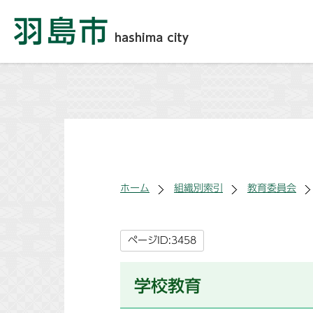
ホーム
組織別索引
教育委員会
ページID:3458
学校教育