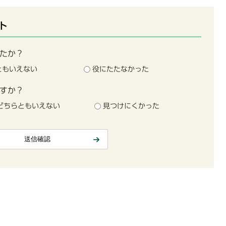
ト
たか？
ともいえない
役にたたなかった
すか？
どちらともいえない
見つけにくかった