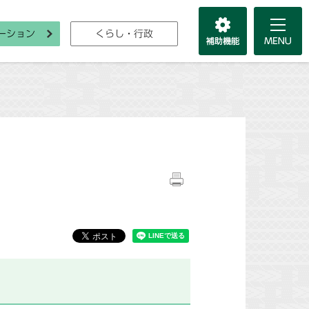
ーション
くらし・行政