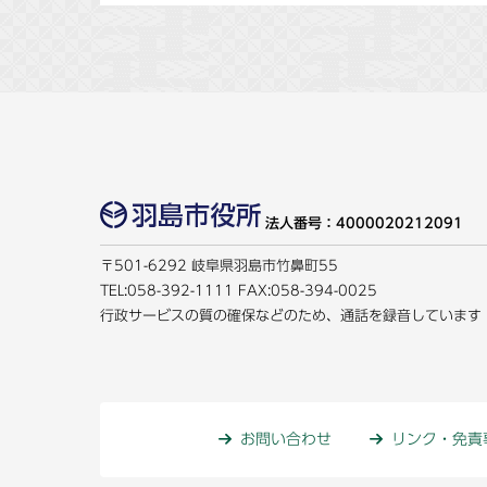
法人番号：4000020212091
〒501-6292 岐阜県羽島市竹鼻町55
TEL:
058-392-1111
FAX:058-394-0025
行政サービスの質の確保などのため、通話を録音しています
お問い合わせ
リンク・免責