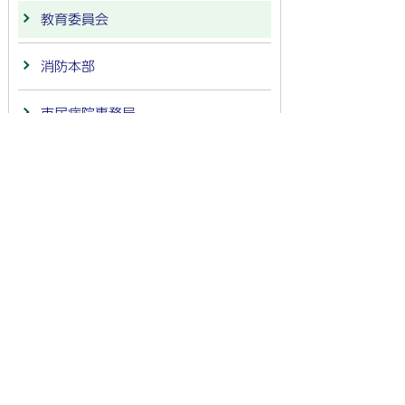
教育委員会
消防本部
市民病院事務局
会計
議会事務局
監査委員事務局
農業委員会事務局
選挙管理委員会事務局