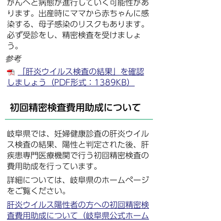
がんへと病態が進行していく可能性があ
ります。出産時にママから赤ちゃんに感
染する、母子感染のリスクもあります。
必ず受診をし、精密検査を受けましょ
う。
参考
「肝炎ウイルス検査の結果」を確認
しましょう（PDF形式：1389KB）
初回精密検査費用助成について
岐阜県では、妊婦健康診査の肝炎ウイル
ス検査の結果、陽性と判定された後、肝
疾患専門医療機関で行う初回精密検査の
費用助成を行っています。
詳細については、岐阜県のホームページ
をご覧ください。
肝炎ウイルス陽性者の方への初回精密検
査費用助成について（岐阜県公式ホーム