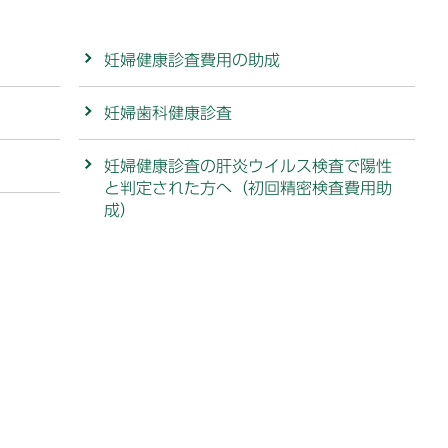
妊婦健康診査費用の助成
妊婦歯科健康診査
妊婦健康診査の肝炎ウイルス検査で陽性
と判定された方へ（初回精密検査費用助
成）