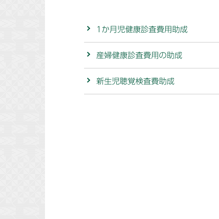
1か月児健康診査費用助成
産婦健康診査費用の助成
新生児聴覚検査費助成