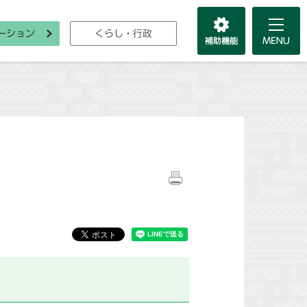
ーション
くらし・行政