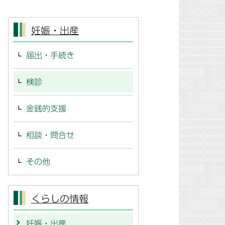
妊娠・出産
届出・手続き
検診
金銭的支援
相談・問合せ
その他
くらしの情報
妊娠・出産