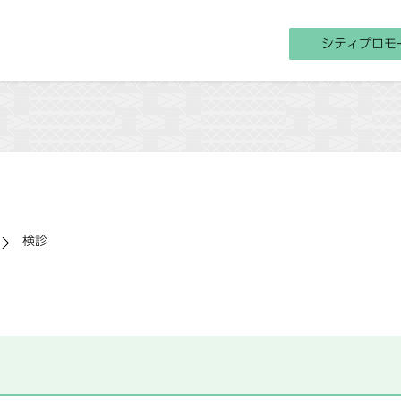
シティプロモ
検診