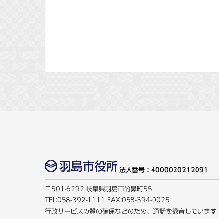
法人番号：4000020212091
〒501-6292 岐阜県羽島市竹鼻町55
TEL:
058-392-1111
FAX:058-394-0025
行政サービスの質の確保などのため、通話を録音しています