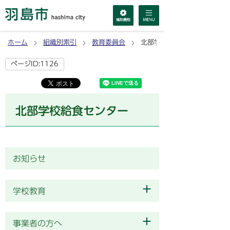
ホーム
組織別索引
教育委員会
北部学校給食センター
ページID:1126
北部学校給食センター
お知らせ
学校教育
事業者の方へ