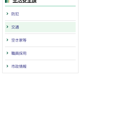
生活安全課
防犯
交通
空き家等
職員採用
市政情報
法人番号：