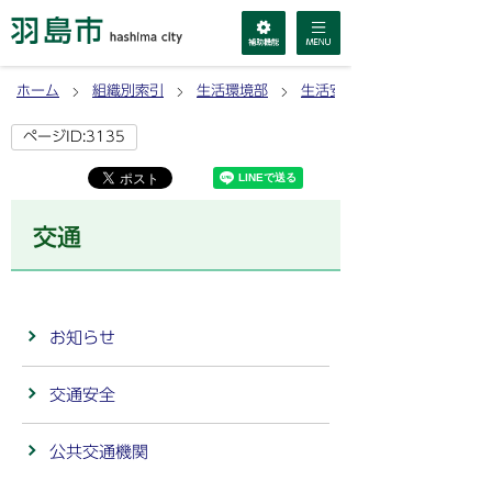
ホーム
組織別索引
生活環境部
生活安全課
ページID:3135
交通
お知らせ
交通安全
公共交通機関