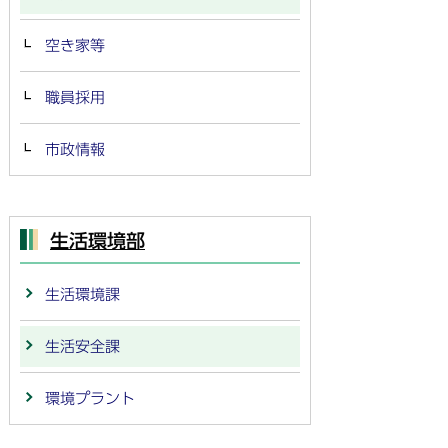
空き家等
職員採用
市政情報
生活環境部
生活環境課
生活安全課
環境プラント