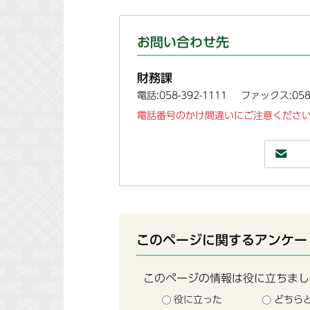
お問い合わせ先
財務課
電話:058-392-1111
ファックス:058-
電話番号のかけ間違いにご注意ください
このページに関するアンケー
このページの情報は役に立ちまし
役に立った
どちら