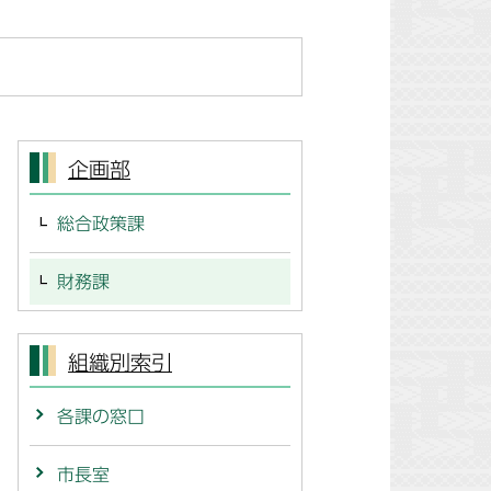
企画部
総合政策課
財務課
組織別索引
各課の窓口
市長室