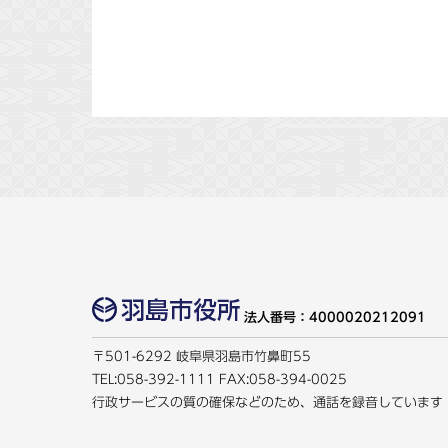
法人番号：4000020212091
〒501-6292 岐阜県羽島市竹鼻町55
TEL:
058-392-1111
FAX:058-394-0025
行政サービスの質の確保などのため、通話を録音しています