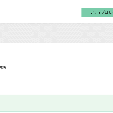
シティプロモ
務課