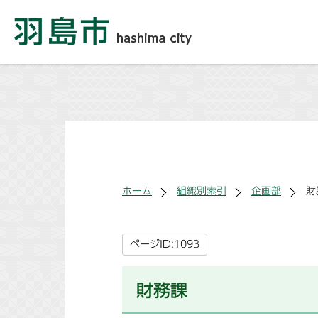
ホーム
組織別索引
企画部
財
ページID:1093
財務課