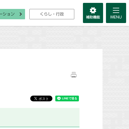
ーション
くらし・行政