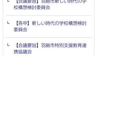
【会議要旨】羽島市新しい時代の学
校構想検討委員会
【答申】新しい時代の学校構想検討
委員会
【会議要旨】羽島市特別支援教育連
携協議会
【会議要旨】羽島市青少年問題協議
会
【会議要旨】羽島市幼保小連携推進
協議会
【答申】羽島市幼保小連携推進協議
会
【会議要旨】羽島市立図書館協議会