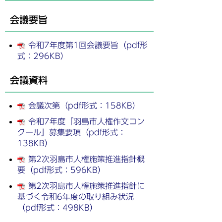
会議要旨
令和7年度第1回会議要旨（pdf形
式：296KB）
会議資料
会議次第（pdf形式：158KB）
令和7年度「羽島市人権作文コン
クール」募集要項（pdf形式：
138KB）
第2次羽島市人権施策推進指針概
要（pdf形式：596KB）
第2次羽島市人権施策推進指針に
基づく令和6年度の取り組み状況
（pdf形式：498KB）