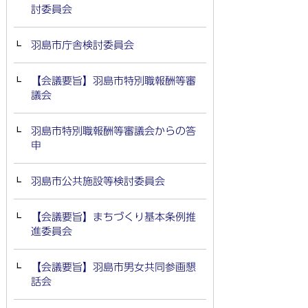
討委員会
羽島市庁舎検討委員会
【会議要旨】羽島市特別職報酬等審
議会
羽島市特別職報酬等審議会からの答
申
羽島市公共施設等検討委員会
【会議要旨】まちづくり基本条例推
進委員会
【会議要旨】羽島市男女共同参画懇
話会