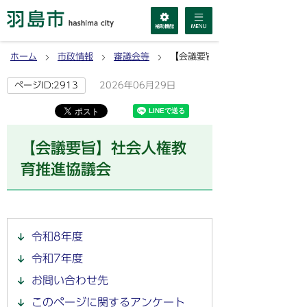
ホーム
市政情報
審議会等
【会議要旨】社会人権教育推進協
2026年06月29日
ページID:2913
【会議要旨】社会人権教
育推進協議会
令和8年度
令和7年度
お問い合わせ先
このページに関するアンケート