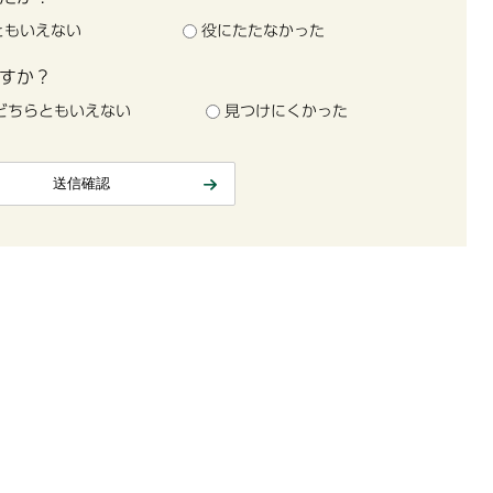
ともいえない
役にたたなかった
すか？
どちらともいえない
見つけにくかった