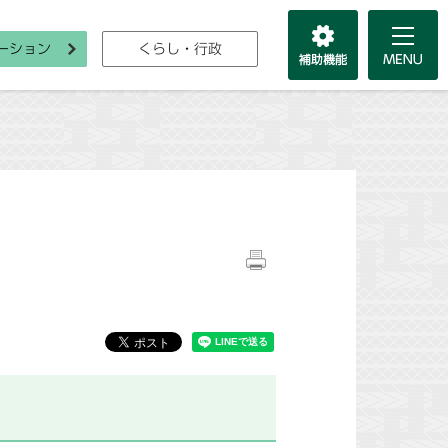
ーション
くらし・行政