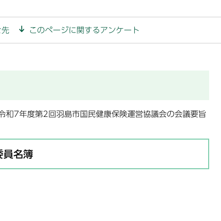
せ先
このページに関するアンケート
令和7年度第2回羽島市国民健康保険運営協議会の会議要旨
委員名簿