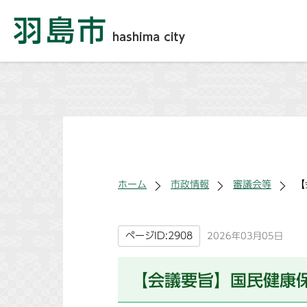
ホーム
市政情報
審議会等
【
ページID:2908
2026年03月05日
【会議要旨】国民健康