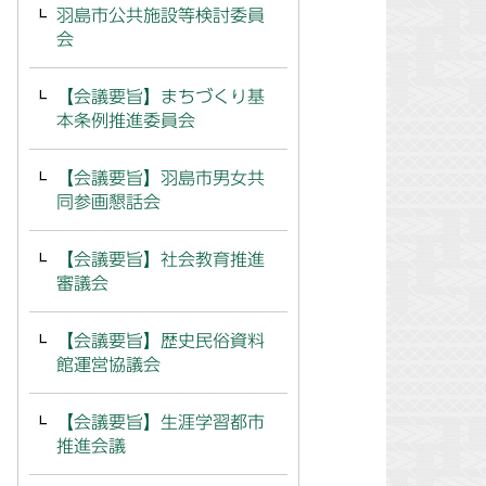
羽島市公共施設等検討委員
会
【会議要旨】まちづくり基
本条例推進委員会
【会議要旨】羽島市男女共
同参画懇話会
【会議要旨】社会教育推進
審議会
【会議要旨】歴史民俗資料
館運営協議会
【会議要旨】生涯学習都市
推進会議