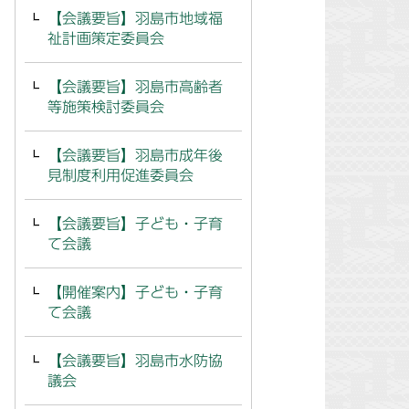
【会議要旨】羽島市地域福
祉計画策定委員会
【会議要旨】羽島市高齢者
等施策検討委員会
【会議要旨】羽島市成年後
見制度利用促進委員会
【会議要旨】子ども・子育
て会議
【開催案内】子ども・子育
て会議
【会議要旨】羽島市水防協
議会