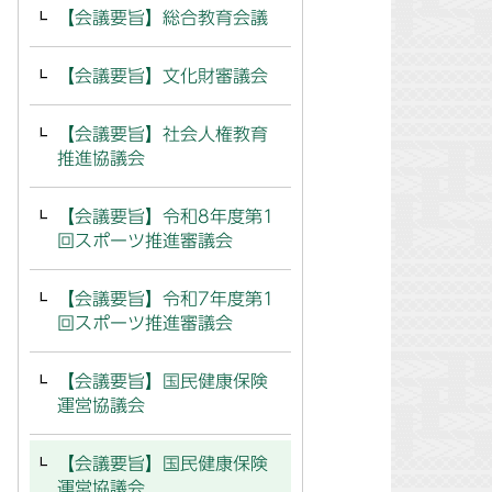
【会議要旨】総合教育会議
【会議要旨】文化財審議会
【会議要旨】社会人権教育
推進協議会
【会議要旨】令和8年度第1
回スポーツ推進審議会
【会議要旨】令和7年度第1
回スポーツ推進審議会
【会議要旨】国民健康保険
運営協議会
【会議要旨】国民健康保険
運営協議会