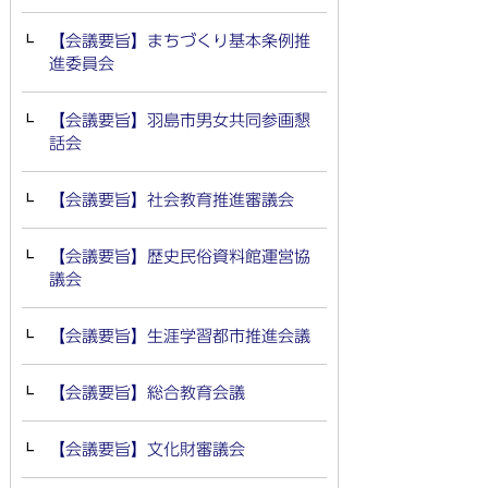
【会議要旨】まちづくり基本条例推
進委員会
【会議要旨】羽島市男女共同参画懇
話会
【会議要旨】社会教育推進審議会
【会議要旨】歴史民俗資料館運営協
議会
【会議要旨】生涯学習都市推進会議
【会議要旨】総合教育会議
【会議要旨】文化財審議会