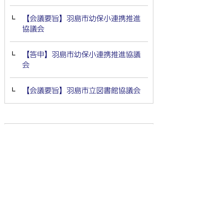
【会議要旨】羽島市幼保小連携推進
協議会
【答申】羽島市幼保小連携推進協議
会
【会議要旨】羽島市立図書館協議会
市政情報
市のプロフィール
市長のページ
市役所庁舎案内