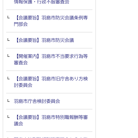
情報保護・行政不服審査会
【会議要旨】羽島市防災会議条例専
門部会
【会議要旨】羽島市防災会議
【開催案内】羽島市不当要求行為等
審査会
【会議要旨】羽島市旧庁舎あり方検
討委員会
羽島市庁舎検討委員会
【会議要旨】羽島市特別職報酬等審
議会