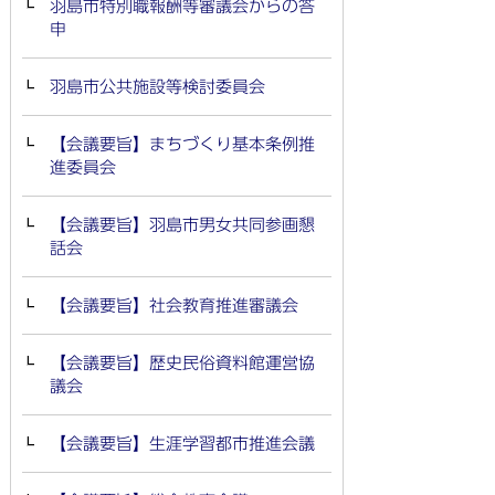
羽島市特別職報酬等審議会からの答
申
羽島市公共施設等検討委員会
【会議要旨】まちづくり基本条例推
進委員会
【会議要旨】羽島市男女共同参画懇
話会
【会議要旨】社会教育推進審議会
【会議要旨】歴史民俗資料館運営協
議会
【会議要旨】生涯学習都市推進会議