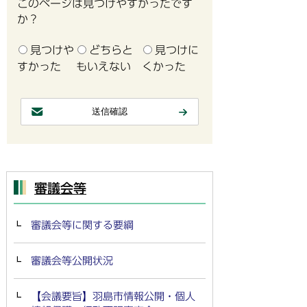
このページは見つけやすかったです
か？
見つけや
どちらと
見つけに
すかった
もいえない
くかった
審議会等
審議会等に関する要綱
審議会等公開状況
【会議要旨】羽島市情報公開・個人