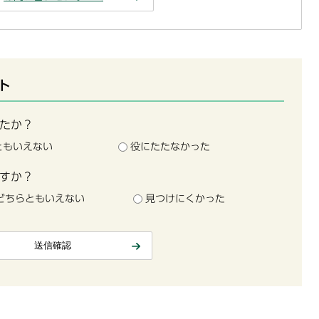
ト
たか？
ともいえない
役にたたなかった
すか？
どちらともいえない
見つけにくかった