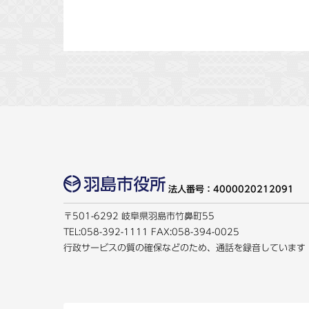
法人番号：4000020212091
〒501-6292 岐阜県羽島市竹鼻町55
TEL:
058-392-1111
FAX:058-394-0025
行政サービスの質の確保などのため、通話を録音しています