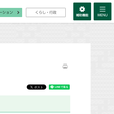
ーション
くらし・行政