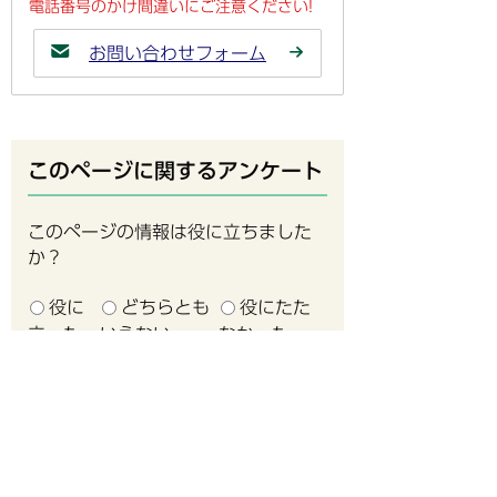
電話番号のかけ間違いにご注意ください!
お問い合わせフォーム
このページに関するアンケート
このページの情報は役に立ちました
か？
役に
どちらとも
役にたた
立った
いえない
なかった
このページは見つけやすかったです
か？
見つけや
どちらと
見つけに
すかった
もいえない
くかった