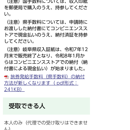
（注意）国手数料については、収入印紙
を郵便局で購入のうえ、持参してくださ
い。
（注意）県手数料については、申請時に
お渡しした納付書にてコンビニエンスス
トアで現金払いのうえ、納付済証を持参
してください。
（注意）岐阜県収入証紙は、令和7年12
月末で販売終了となり、令和8年1月か
らはコンビニエンスストアでの納付（納
付書による現金払い）が始まりました。
旅券発給手数料（県手数料）の納付
方法が新しくなります（ pdf形式：
241KB）
受取できる人
本人のみ（代理での受け取りはできませ
ん）