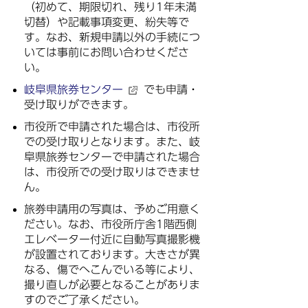
（初めて、期限切れ、残り1年未満
切替）や記載事項変更、紛失等で
す。なお、新規申請以外の手続につ
いては事前にお問い合わせくださ
い。
岐阜県旅券センター
でも申請・
受け取りができます。
市役所で申請された場合は、市役所
での受け取りとなります。また、岐
阜県旅券センターで申請された場合
は、市役所での受け取りはできませ
ん。
旅券申請用の写真は、予めご用意く
ださい。なお、市役所庁舎1階西側
エレベーター付近に自動写真撮影機
が設置されております。大きさが異
なる、傷でへこんでいる等により、
撮り直しが必要となることがありま
すのでご了承ください。