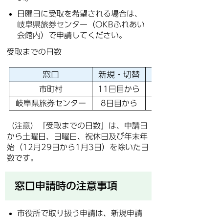
日曜日に受取を希望される場合は、
岐阜県旅券センター（OKBふれあい
会館内）で申請してください。
受取までの日数
窓口
新規・切替
紛失届出と同時
市町村
11日目から
岐阜県旅券センター
8日目から
（注意）「受取までの日数」は、申請日
から土曜日、日曜日、祝休日及び年末年
始（12月29日から1月3日）を除いた日
数です。
窓口申請時の注意事項
市役所で取り扱う申請は、新規申請