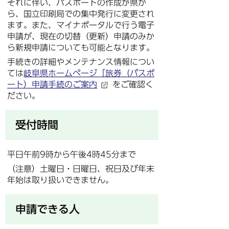
それに伴い、パスポートの作成が県か
ら、国立印刷局での集中発行に変更され
ます。また、マイナポータルで行う電子
申請が、現在の切替（更新）申請のみか
ら新規申請についても可能となります。
手続きの詳細やメンテナンス情報につい
ては
岐阜県ホームページ「旅券（パスポ
ート）申請手続のご案内
をご確認く
ださい。
受付時間
平日午前9時から午後4時45分まで
（注意）土曜日・日曜日、祝日及び年末
年始は取り扱いできません。
申請できる人