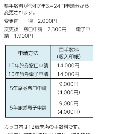
県手数料が令和7年3月24日申請分から
変更されます。
変更前 一律 2,000円
変更後 窓口申請 2,300円 電子申
請 1,900円
国手数料
申請方法
（収入印紙）
（コンビニ納付）
10年旅券窓口申請
14,000円
10年旅券電子申請
14,000円
9,000円
5年旅券窓口申請
（4,000円）
9,000円
5年旅券電子申請
（4,000円）
カッコ内は12歳未満の手数料です。